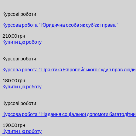
Курсові роботи
Курсова робота ” Юридична особа як суб’єкт права “
210.00
грн
Купити цю роботу
Курсові роботи
Курсова робота ” Практика Європейського суду з прав люди
180.00
грн
Купити цю роботу
Курсові роботи
Курсова робота ” Надання соціальної допомоги багатодітн
190.00
грн
Купити цю роботу