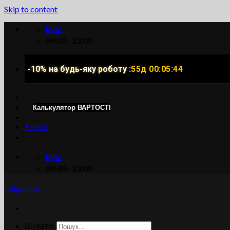
Skip to content
Kyiv
09:00 - 23:00
-10% на будь-яку роботу :
55д 00:05:43
Калькулятор ВАРТОСТІ
Автор
Kyiv
09:00 - 23:00
helper ua
Шукати: