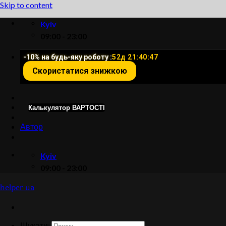
Skip to content
Kyiv
09:00 - 23:00
-10% на будь-яку роботу :
52д 21:40:47
Скористатися знижкою
Калькулятор ВАРТОСТІ
Автор
Kyiv
09:00 - 23:00
helper ua
Шукати: