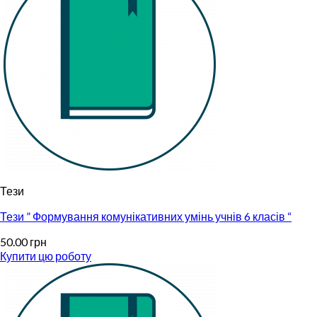
Тези
Тези ” Формування комунікативних умінь учнів 6 класів “
50.00
грн
Купити цю роботу