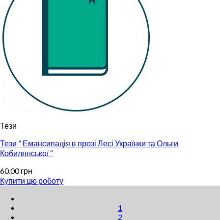
Тези
Тези ” Емансипація в прозі Лесі Українки та Ольги
Кобилянської “
60.00
грн
Купити цю роботу
1
2