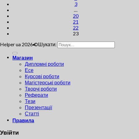
3
…
20
21
22
23
Helper ua 2026 ©
Шукати:
Магазин
Дипломні роботи
Есе
Курсові роботи
Магістерські роботи
Творчі роботи
Реферати
Тези
Презентації
Статті
Правила
Увійти