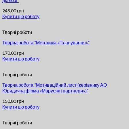
діалозі”
245.00
грн
Купити цю роботу
Творчі роботи
Творча робота “Методика «Планування»”
170.00
грн
Купити цю роботу
Творчі роботи
Творча робота “Мотиваційний лист (керівнику АО
Юридична фірма «Марусяк і партнери»)”
150.00
грн
Купити цю роботу
Творчі роботи