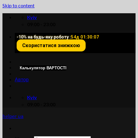
Skip to content
Kyiv
09:00 - 23:00
-10% на будь-яку роботу :
54д 01:30:07
Скористатися знижкою
Калькулятор ВАРТОСТІ
Автор
Kyiv
09:00 - 23:00
helper ua