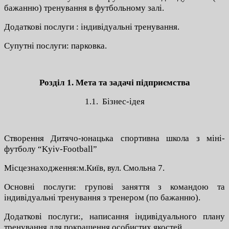
бажанню) тренування в футбольному залі.
Додаткові послуги : індивідуальні тренування.
Супутні послуги: парковка.
Розділ 1. Мета та задачі підприємства
1.1. Бізнес-ідея
Створення Дитячо-юнацька спортивна школа з міні-
футболу “Kyiv-Football”
Місцезнаходження:м.Київ, вул. Смольна 7.
Основні послуги: групові заняття з командою та
індивідуальні тренування з тренером (по бажанню).
Додаткові послуги:, написання індивідуального плану
тренування для покращення особистих якостей.