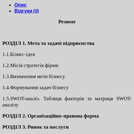
Опис
Відгуки (0)
Резюме
РОЗДІЛ 1. Мета та задачі підприємства
1.1.Бізнес-ідея
1.2.Місія стратегія фірми
1.3.Визначення мети бізнесу
1.4.Формування задач бізнесу
1.5.SWOT-аналіз. Таблиця факторів та матриця SWOT-
аналізу
РОЗДІЛ 2. Організаційно-правова форма
РОЗДІЛ 3. Ринок та послуги