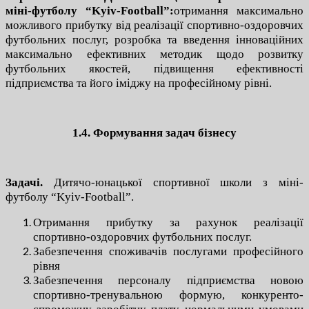
міні-футболу “Kyiv-Football”:
отримання максимально
можливого прибутку від реалізації спортивно-оздоровчих
футбольних послуг, розробка та введення інноваційних
максимально ефективних методик щодо розвитку
футбольних якостей, підвищення ефективності
підприємства та його іміджу на професійному рівні.
1.4. Формування задач бізнесу
Задачі
.
Дитячо-юнацької спортивної школи з міні-
футболу “Kyiv-Football”.
Отримання прибутку за рахунок реалізації
спортивно-оздоровчих футбольних послуг.
Забезпечення споживачів послугами професійного
рівня
Забезпечення персоналу підприємства новою
спортивно-тренувальною формую, конкуренто-