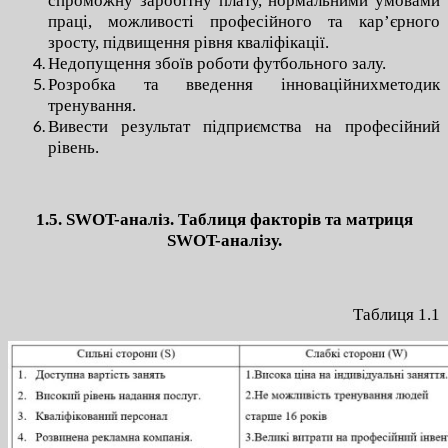
спроможну заробітну плату, нормальними умовами
праці, можливості професійного та кар’єрного
зросту, підвищення рівня кваліфікації.
Недопущення збоїв роботи футбольного залу.
Розробка та введення інноваційнихметодик
тренування.
Вивести результат підприємства на професійний
рівень.
1.5. SWOT-аналіз. Таблиця факторів та матриця
SWOT-аналізу.
Таблиця 1.1