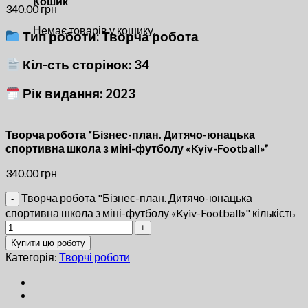
Кошик
340.00
грн
Немає товарів у кошику.
Тип роботи: Творча робота
Кіл-сть сторінок: 34
Рік видання: 2023
Творча робота “Бізнес-план. Дитячо-юнацька
спортивна школа з міні-футболу «Kyiv-Football»”
340.00
грн
Творча робота "Бізнес-план. Дитячо-юнацька
спортивна школа з міні-футболу «Kyiv-Football»" кількість
Купити цю роботу
Категорія:
Творчі роботи