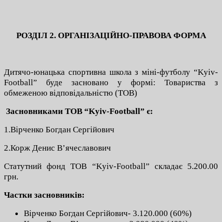
РОЗДІЛ 2. ОРГАНІЗАЦІЙНО-ПРАВОВА ФОРМА
Дитячо-юнацька спортивна школа з міні-футболу “Kyiv-
Football” буде засновано у формі: Товариства з
обмеженою відповідальністю (ТОВ)
Засновниками ТОВ “Kyiv-Football” є:
1.Вірченко Богдан Сергійович
2.Корж Денис В’ячеславович
Статутний фонд ТОВ “Kyiv-Football” складає 5.200.00
грн.
Частки засновників:
Вірченко Богдан Сергійович- 3.120.000 (60%)