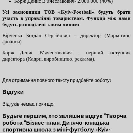
Корж Денис В’ячеславович- 2.080.000 (40%)
Усі засновники ТОВ «Kyiv-Football» будуть брати
участь в управлінні товариством. Функції між нами
будуть розподілені таким чином:
Вірченко Богдан Сергійович – директор (Маркетинг,
фінанси)
Корж Денис В’ячеславович – перший заступник
директора (Кадри, виробництво, реклама).
Для отримання повного тексту придбайте роботу!
Відгуки
Відгуків немає, поки що.
Будьте першим, хто залишив відгук “Творча
робота “Бізнес-план. Дитячо-юнацька
спортивна школа з міні-футболу «Kyiv-