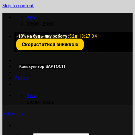
Skip to content
Kyiv
09:00 - 23:00
-10% на будь-яку роботу :
52д 13:27:34
Скористатися знижкою
Калькулятор ВАРТОСТІ
Автор
Kyiv
09:00 - 23:00
helper ua