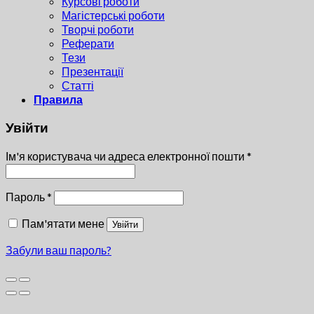
Курсові роботи
Магістерські роботи
Творчі роботи
Реферати
Тези
Презентації
Статті
Правила
Увійти
Ім'я користувача чи адреса електронної пошти
*
Пароль
*
Пам'ятати мене
Увійти
Забули ваш пароль?