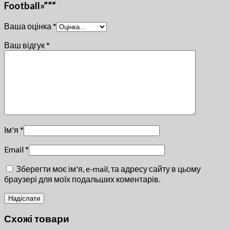
Football»””“
Ваша оцінка
*
Ваш відгук
*
Ім'я
*
Email
*
Зберегти моє ім'я, e-mail, та адресу сайту в цьому
браузері для моїх подальших коментарів.
Схожі товари