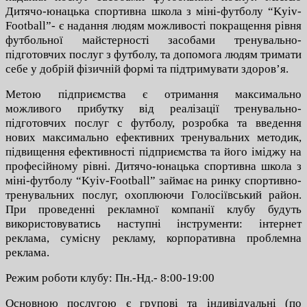
Дитячо-юнацька спортивна школа з міні-футболу “Kyiv-
Football”- є надання людям можливості покращення рівня
футбольної майстерності засобами тренувально-
підготовчих послуг з футболу, та допомога людям тримати
себе у добрій фізичній формі та підтримувати здоров’я.
Метою підприємства є отримання максимально
можливого прибутку від реалізації тренувально-
підготовчих послуг с футболу, розробка та введення
нових максимально ефективних тренувальних методик,
підвищення ефективності підприємства та його іміджу на
професійному рівні.
Дитячо-юнацька спортивна школа з
міні-футболу “Kyiv-Football” займає на ринку спортивно-
тренувальних послуг, охоплюючи Голосіївський район.
При проведенні рекламної компанії клубу будуть
використовуватись наступні інструменти: інтернет
реклама, сумісну рекламу, корпоративна проблемна
реклама.
Режим роботи клубу: Пн.-Нд.- 8:00-19:00
Основною послугою є групові та індивідуальні (по