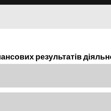
нансових результатів діяльн