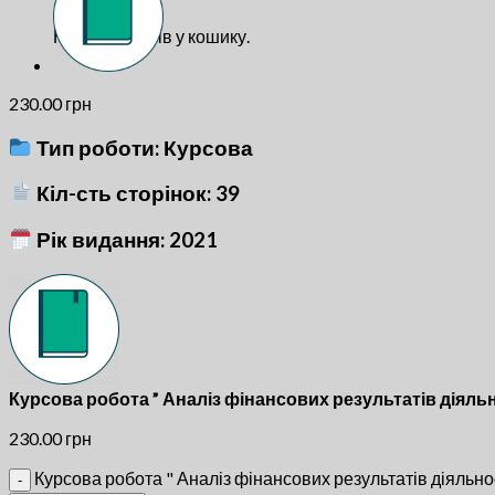
Немає товарів у кошику.
230.00
грн
Тип роботи: Курсова
Кіл-сть сторінок: 39
Рік видання: 2021
Курсова робота ” Аналіз фінансових результатів діяльн
230.00
грн
Курсова робота " Аналіз фінансових результатів діяльнос