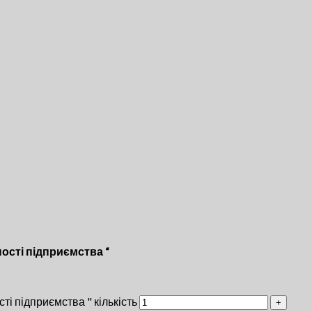
ості підприємства “
ті підприємства " кількість