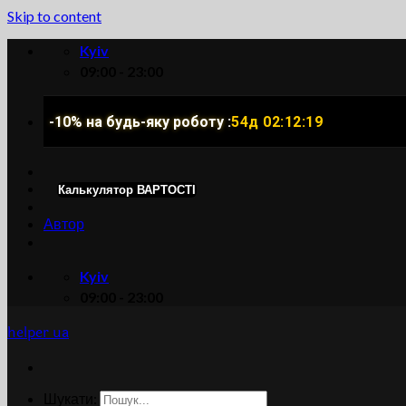
Skip to content
Kyiv
09:00 - 23:00
-10% на будь-яку роботу :
54д 02:12:18
Калькулятор ВАРТОСТІ
Автор
Kyiv
09:00 - 23:00
helper ua
Шукати: