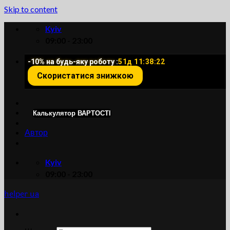
Skip to content
Kyiv
09:00 - 23:00
-10% на будь-яку роботу :
51д 11:38:21
Скористатися знижкою
Калькулятор ВАРТОСТІ
Автор
Kyiv
09:00 - 23:00
helper ua