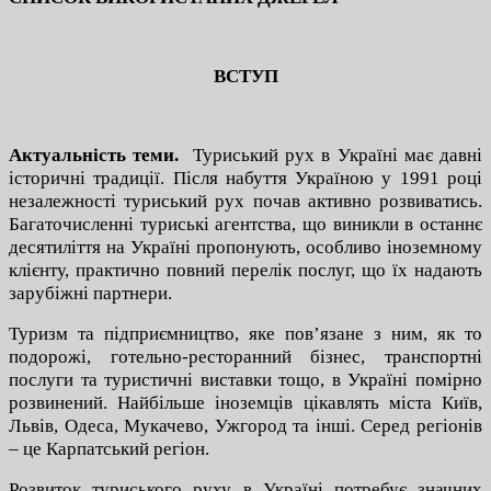
ВСТУП
Актуальність теми.
Туриський рух в Україні має давні
історичні традиції. Після набуття Україною у 1991 році
незалежності туриський рух почав активно розвиватись.
Багаточисленні туриські агентства, що виникли в останнє
десятиліття на Україні пропонують, особливо іноземному
клієнту, практично повний перелік послуг, що їх надають
зарубіжні партнери.
Туризм та підприємництво, яке пов’язане з ним, як то
подорожі, готельно-ресторанний бізнес, транспортні
послуги та туристичні виставки тощо, в Україні помірно
розвинений. Найбільше іноземців цікавлять міста Київ,
Львів, Одеса, Мукачево, Ужгород та інші. Серед регіонів
– це Карпатський регіон.
Розвиток туриського руху в Україні потребує значних