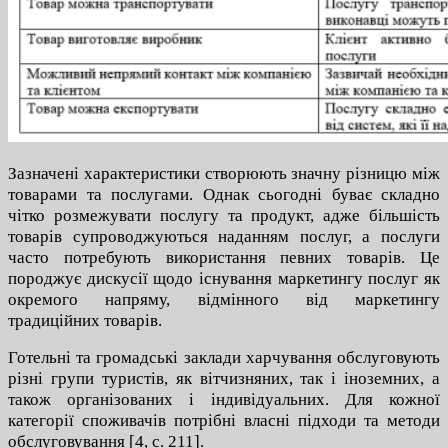
Зазначені характеристики створюють значну різницю між
товарами та послугами. Однак сьогодні буває складно
чітко розмежувати послугу та продукт, адже більшість
товарів супроводжуються наданням послуг, а послуги
часто потребують використання певних товарів. Це
породжує дискусії щодо існування маркетингу послуг як
окремого напряму, відмінного від маркетингу
традиційних товарів.
Готельні та громадські заклади харчування обслуговують
різні групи туристів, як вітчизняних, так і іноземних, а
також організованих і індивідуальних. Для кожної
категорії споживачів потрібні власні підходи та методи
обслуговування [4, с. 211].