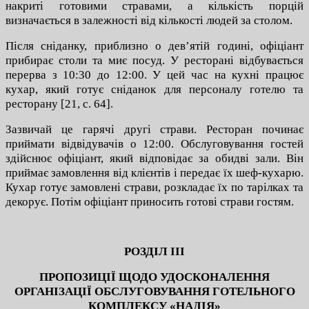
накриті готовими стравами, а кількість порцій
визначається в залежності від кількості людей за столом.
Після сніданку, приблизно о дев’ятій годині, офіціант
прибирає столи та миє посуд. У ресторані відбувається
перерва з 10:30 до 12:00. У цей час на кухні працює
кухар, який готує сніданок для персоналу готелю та
ресторану [21, c. 64].
Зазвичай це гарячі другі страви. Ресторан починає
приймати відвідувачів о 12:00. Обслуговування гостей
здійснює офіціант, який відповідає за обидві зали. Він
приймає замовлення від клієнтів і передає їх шеф-кухарю.
Кухар готує замовлені страви, розкладає їх по тарілках та
декорує. Потім офіціант приносить готові страви гостям.
РОЗДІЛ ІІІ
ПРОПОЗИЦІЇ ЩОДО УДОСКОНАЛЕННЯ
ОРГАНІЗАЦІЇ
ОБСЛУГОВУВАННЯ
ГОТЕЛЬНОГО
КОМПЛЕКСУ «НАДІЯ»