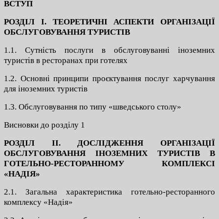
ВСТУП
РОЗДІЛ І. ТЕОРЕТИЧНІ АСПЕКТИ ОРГАНІЗАЦІЇ
ОБСЛУГОВУВАННЯ ТУРИСТІВ
1.1. Сутність послуги в обслуговуванні іноземних
туристів в ресторанах при готелях
1.2. Основні принципи проєктування послуг харчування
для іноземних туристів
1.3. Обслуговування по типу «шведського столу»
Висновки до розділу 1
РОЗДІЛ ІІ. ДОСЛІДЖЕННЯ ОРГАНІЗАЦІЇ
ОБСЛУГОВУВАННЯ ІНОЗЕМНИХ ТУРИСТІВ В
ГОТЕЛЬНО-РЕСТОРАННОМУ КОМПЛЕКСІ
«НАДІЯ»
2.1. Загальна характеристика готельно-ресторанного
комплексу «Надія»