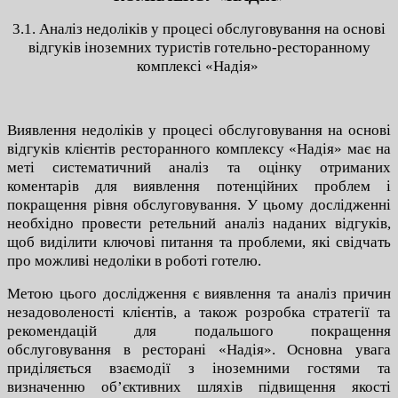
3.1. Аналіз недоліків у процесі обслуговування на основі
відгуків іноземних туристів готельно-ресторанному
комплексі «Надія»
Виявлення недоліків у процесі обслуговування на основі
відгуків клієнтів ресторанного комплексу «Надія» має на
меті систематичний аналіз та оцінку отриманих
коментарів для виявлення потенційних проблем і
покращення рівня обслуговування. У цьому дослідженні
необхідно провести ретельний аналіз наданих відгуків,
щоб виділити ключові питання та проблеми, які свідчать
про можливі недоліки в роботі готелю.
Метою цього дослідження є виявлення та аналіз причин
незадоволеності клієнтів, а також розробка стратегії та
рекомендацій для подальшого покращення
обслуговування в ресторані «Надія». Основна увага
приділяється взаємодії з іноземними гостями та
визначенню об’єктивних шляхів підвищення якості