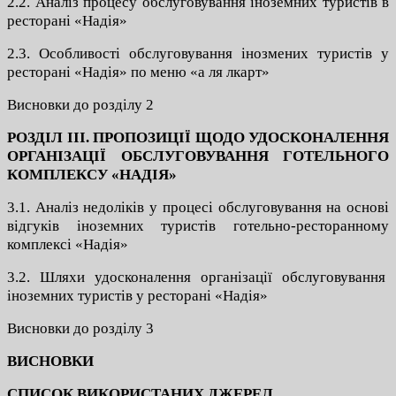
2.2. Аналіз процесу обслуговування іноземних туристів в
ресторані «Надія»
2.3. Особливості обслуговування інозмених туристів у
ресторані «Надія» по меню «а ля лкарт»
Висновки до розділу 2
РОЗДІЛ ІІІ. ПРОПОЗИЦІЇ ЩОДО УДОСКОНАЛЕННЯ
ОРГАНІЗАЦІЇ
ОБСЛУГОВУВАННЯ
ГОТЕЛЬНОГО
КОМПЛЕКСУ «НАДІЯ»
3.1. Аналіз недоліків у процесі обслуговування на основі
відгуків іноземних туристів готельно-ресторанному
комплексі «Надія»
3.2. Шляхи удосконалення організації обслуговування
іноземних туристів у ресторані «Надія»
Висновки до розділу 3
ВИСНОВКИ
СПИСОК ВИКОРИСТАНИХ ДЖЕРЕЛ