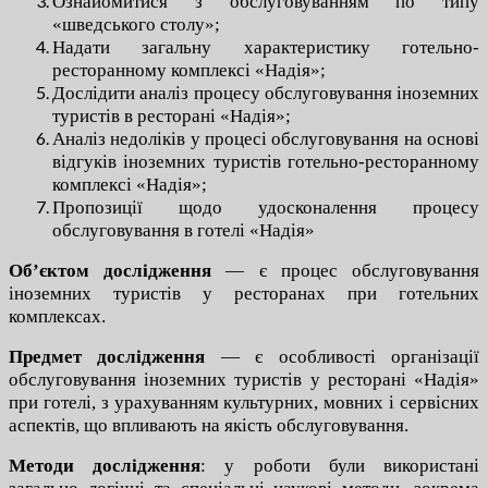
Ознайомитися з обслуговуванням по типу
«шведського столу»;
Надати загальну характеристику готельно-
ресторанному комплексі «Надія»;
Дослідити аналіз процесу обслуговування іноземних
туристів в ресторані «Надія»;
Аналіз недоліків у процесі обслуговування на основі
відгуків іноземних туристів готельно-ресторанному
комплексі «Надія»;
Пропозиції щодо удосконалення процесу
обслуговування в готелі «Надія»
Об’єктом дослідження
— є процес обслуговування
іноземних туристів у ресторанах при готельних
комплексах.
Предмет дослідження
— є особливості організації
обслуговування іноземних туристів у ресторані «Надія»
при готелі, з урахуванням культурних, мовних і сервісних
аспектів, що впливають на якість обслуговування.
Методи дослідження
: у роботи були використані