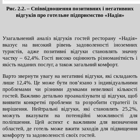
Рис. 2.2. – Співвідношення позитивних і негативних
відгуків про готельне
підприємство «Надія»
Узагальнений аналіз відгуків гостей ресторану «Надія»
вказує на високий рівень задоволеності іноземних
туристів, адже позитивні відгуки становлять значну
частку – 62,4%. Гості високо оцінюють різноманітність і
якість наданих послуг, а також загальний комфорт.
Варто звернути увагу на негативні відгуки, які складають
лише 12,4%. Це може бути пов’язано з індивідуальними
проблемами чи різними думками невеликої кількості
гостей. Важливо детально проаналізувати ці відгуки, щоб
виявити конкретні проблеми та розробити стратегії їх
вирішення. Нейтральні відгуки, які становлять 25,2%,
можуть вказувати на потенційні можливості для
поліпшення. Цей аспект є важливим для визначення
областей, де готель може вжити заходів для підвищення
комфорту та задоволеності своїх гостей.