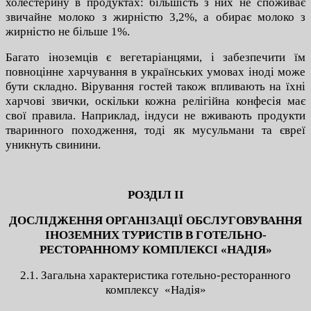
холестерину в продуктах: більшість з них не споживає
звичайне молоко з жирністю 3,2%, а обирає молоко з
жирністю не більше 1%.
Багато іноземців є вегетаріанцями, і забезпечити їм
повноцінне харчування в українських умовах іноді може
бути складно. Вірування гостей також впливають на їхні
харчові звички, оскільки кожна релігійна конфесія має
свої правила. Наприклад, індуси не вживають продукти
тваринного походження, тоді як мусульмани та євреї
уникнуть свинини.
РОЗДІЛ ІІ
ДОСЛІДЖЕННЯ ОРГАНІЗАЦІЇ ОБСЛУГОВУВАННЯ
ІНОЗЕМНИХ ТУРИСТІВ В ГОТЕЛЬНО-
РЕСТОРАННОМУ КОМПЛЕКСІ «НАДІЯ»
2.1. Загальна характеристика готельно-ресторанного
комплексу «Надія»