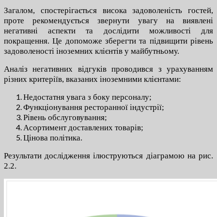
Загалом, спостерігається висока задоволеність гостей,
проте рекомендується звернути увагу на виявлені
негативні аспекти та дослідити можливості для
покращення. Це допоможе зберегти та підвищити рівень
задоволеності іноземних клієнтів у майбутньому.
Аналіз негативних відгуків проводився з урахуванням
різних критеріїв, вказаних іноземними клієнтами:
Недостатня увага з боку персоналу;
Функціонування ресторанної індустрії;
Рівень обслуговування;
Асортимент доставлених товарів;
Цінова політика.
Результати дослідження ілюструються діаграмою на рис.
2.2.