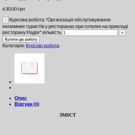
630.00
грн
Курсова робота "Організація обслуговування
іноземних туристів у ресторанах при готелях на прикладі
ресторану Надія" кількість
Купити цю роботу
Категорія:
Курсові роботи
Опис
Відгуки (0)
ЗМІСТ