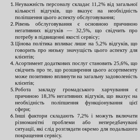
Неуважність персоналу складає 11,2% від загальної
кількості відгуків, що вказує на необхідність
поліпшення цього аспекту обслуговування;
Рівень обслуговування є основною причиною
негативних відгуків — 32,5%, що свідчить про
потребу в підвищенні якості сервісу;
Цінова політика впливає лише на 5,2% відгуків, що
говорить про низьку значущість цього аспекту для
клієнтів;
Асортимент додаткових послуг становить 25,6%, що
свідчить про те, що розширення цього асортименту
може позитивно вплинути на загальну задоволеність
клієнтів;
Робота закладу громадського харчування є
причиною 18,3% негативних відгуків, що вказує на
необхідність поліпшення функціонування цієї
сфери;
Інші фактори складають 7,2% і можуть включати
різноманітні проблеми або непередбачувані
ситуації, які слід розглядати окремо для подальшого
покращення сервісу.