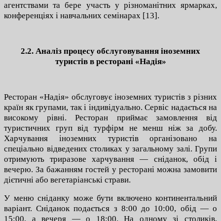
агентствами та бере участь у різноманітних ярмарках,
конференціях і навчальних семінарах [13].
2.2. Аналіз процесу обслуговування іноземних
туристів в ресторані «Надія»
Ресторан «Надія» обслуговує іноземних туристів з різних
країн як групами, так і індивідуально. Сервіс надається на
високому рівні. Ресторан приймає замовлення від
туристичних груп від турфірм не менш ніж за добу.
Харчування іноземних туристів організовано на
спеціально відведених столиках у загальному залі. Групи
отримують триразове харчування — сніданок, обід і
вечерю. За бажанням гостей у ресторані можна замовити
дієтичні або вегетаріанські страви.
У меню сніданку може бути включено континентальний
варіант. Сніданок подається з 8:00 до 10:00, обід — о
15:00, а вечеря — о 18:00. На одному зі столиків,