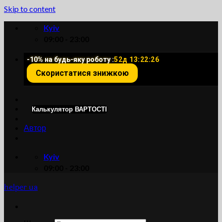
Skip to content
Kyiv
09:00 - 23:00
-10% на будь-яку роботу :
52д 13:22:25
Скористатися знижкою
Калькулятор ВАРТОСТІ
Автор
Kyiv
09:00 - 23:00
helper ua