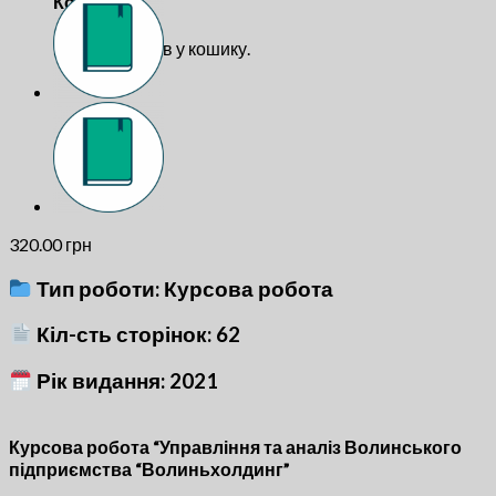
Кошик
Немає товарів у кошику.
320.00
грн
Тип роботи: Курсова робота
Кіл-сть сторінок: 62
Рік видання: 2021
Курсова робота “Управління та аналіз Волинського
підприємства “Волиньхолдинг”