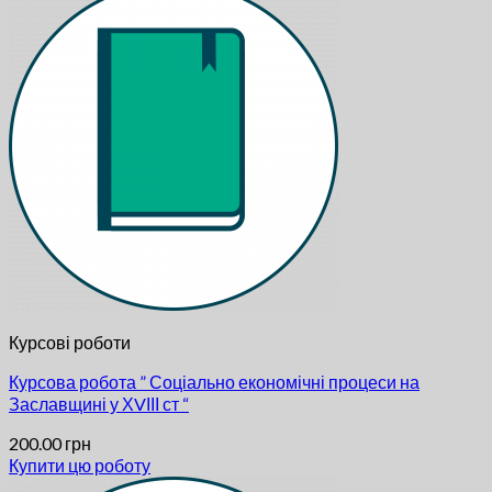
Курсові роботи
Курсова робота ” Соціально економічні процеси на
Заславщині у ХVІІІ ст “
200.00
грн
Купити цю роботу