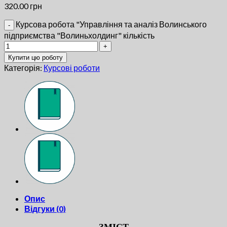
320.00
грн
Курсова робота "Управління та аналіз Волинського
підприємства "Волиньхолдинг" кількість
Купити цю роботу
Категорія:
Курсові роботи
Опис
Відгуки (0)
ЗМICТ