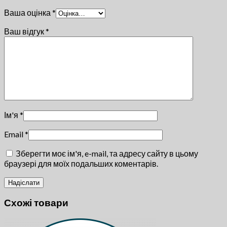
Ваша оцінка
*
Ваш відгук
*
Ім'я
*
Email
*
Зберегти моє ім'я, e-mail, та адресу сайту в цьому
браузері для моїх подальших коментарів.
Схожі товари