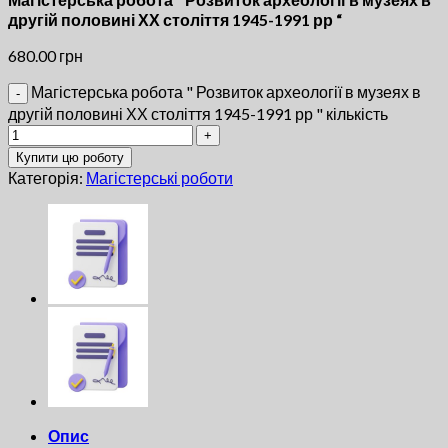
другій половині ХХ століття 1945-1991 рр “
680.00
грн
Магістерська робота " Розвиток археології в музеях в
другій половині ХХ століття 1945-1991 рр " кількість
Купити цю роботу
Категорія:
Магістерські роботи
Опис