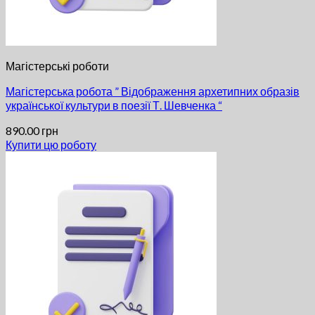
Магістерські роботи
Магістерська робота ” Відображення архетипних образів
української культури в поезії Т. Шевченка “
890.00
грн
Купити цю роботу