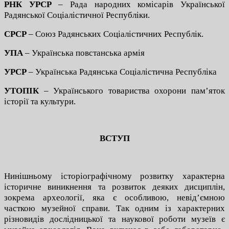
РНК УРСР
– Рада народних комісарів Української
Радянської Соціалістичної Республіки.
СРСР
– Союз Радянських Соціалістичних Республік.
УПА
– Українська повстанська армія
УРСР
– Українська Радянська Соціалістична Республіка
УТОПІК
– Українського товариства охорони пам’яток
історії та культури.
ВСТУП
Нинішньому історіографічному розвитку характерна
історичне виникнення та розвиток деяких дисциплін,
зокрема археології, яка є особливою, невід’ємною
часткою музейної справи. Так одним із характерних
різновидів дослідницької та наукової роботи музеїв є