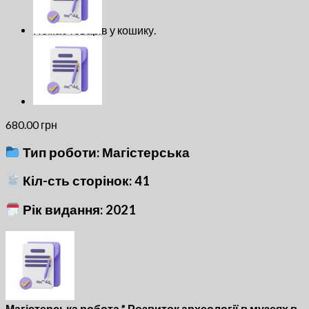
Кошик
Немає товарів у кошику.
680.00
грн
Тип роботи: Магістерська
Кіл-сть сторінок: 41
Рік видання: 2021
Магістерська робота ” Розвиток археології в музеях в