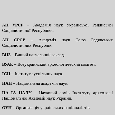
АН УРСР
– Академія наук Української Радянської
Соціалістичної Республіки.
АН СРСР
– Академія наук Союз Радянських
Соціалістичних Республік.
ВНЗ
– Вищий навчальний заклад.
ВУАК
– Всеукраинский археологический комітет.
ІСН
– Інститут суспільних наук.
НАН
– Національна академія наук.
НА ІА НАЛУ
– Науковий архів Інституту археології
Національної Академії наук України.
ОУН
– Организація українських націоналістів.