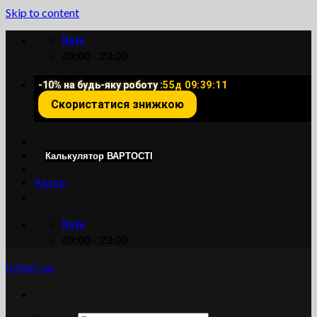
Skip to content
Kyiv
09:00 - 23:00
-10% на будь-яку роботу :
55д 09:39:10
Скористатися знижкою
Калькулятор ВАРТОСТІ
Автор
Kyiv
09:00 - 23:00
helper ua