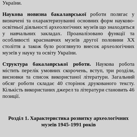
України.
Наукова новизна
бакалаврської
роботи полягає у
визначені та охарактеризуванні основних форм науково-
освітньої діяльності археологічних музеїв що знаходяться
у навчальних закладах. Проаналізовано функції та
особливості краєзнавчих музеїв другої половини ХХ
століття а також було розглянуто внесок археологічних
музеїв у науку та освіту України.
Структура бакалаврської роботи.
Наукова робота
містить перелік умовних скорочень, вступ, три розділи,
висновки та список використаної літератури. Загальний
обсяг роботи складає 40 сторінок друкованого тексту.
Кількість використаних джерел та літератури становить 46
позиції.
Розділ 1. Характеристика розвитку археологічних
музеїв 1945-1991 років