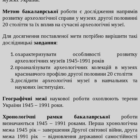
Метою
бакалаврської
роботи є дослідження напрямів
розвитку археологічної справи у музеях другої половинні
20 століття та їх вплив на сучасні археологічні музеї.
Для досягнення поставленої мети потрібно вирішити такі
дослідницькі
завдання
:
охарактеризувати особливості розвитку
археологічних музеїв 1945-1991 років
проаналізувати археологічних колекцій в музеях
краєзнавчого профілю другої половини 20 століття
дослідити археологічні музеї в навчальних та
наукових інституціях.
Географічні межі
наукової роботи охоплюють терени
України 1945 – 1991 роки.
Хронологічні рамки бакалаврської
роботи
визначаються 1945 – 1991 роками. Перша хронологічна
межа 1945 рік – завершення Другої світової війни, друга
межа 1991 рік – відновлення державної самостійності