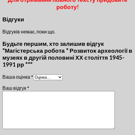
роботу!
Відгуки
Відгуків немає, поки що.
Будьте першим, хто залишив відгук
“Магістерська робота ” Розвиток археології в
музеях в другій половині ХХ століття 1945-
1991 рр “”“
Ваша оцінка
*
Ваш відгук
*