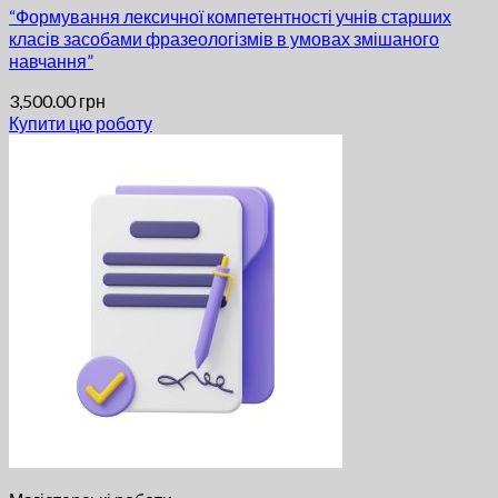
“Формування лексичної компетентності учнів старших
класів засобами фразеологізмів в умовах змішаного
навчання”
3,500.00
грн
Купити цю роботу