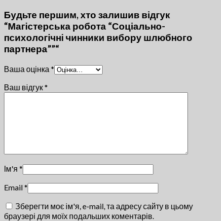
Будьте першим, хто залишив відгук
“Магістерська робота “Соціально-
психологічні чинники вибору шлюбного
партнера””“
Ваша оцінка
*
Ваш відгук
*
Ім'я
*
Email
*
Зберегти моє ім'я, e-mail, та адресу сайту в цьому
браузері для моїх подальших коментарів.