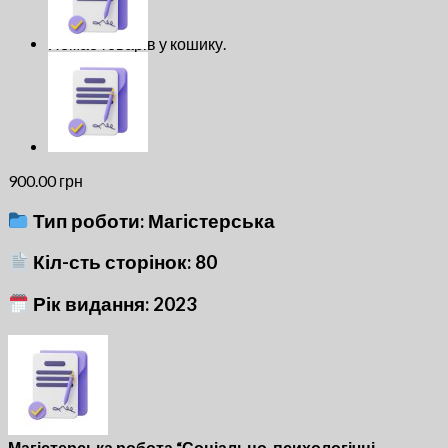
Кошик
Немає товарів у кошику.
900.00
грн
Тип роботи: Магістерська
Кіл-сть сторінок: 80
Рік видання: 2023
Магістерська робота “Соціально-психологічні