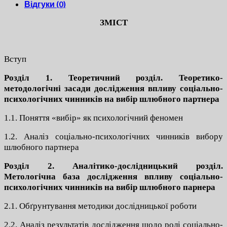
Відгуки (0)
ЗМІСТ
Вступ
Розділ 1.
Теоретичний розділ. Теоретико-
методологічні засади дослідження впливу соціально-
психологічних чинників на вибір шлюбного партнера
1.1. Поняття «вибір» як психологічний феномен
1.2. Аналіз соціально-психологічних чинників вибору
шлюбного партнера
Розділ 2. Аналітико-дослідницький розділ.
Метологічна база дослідження впливу соціально-
психологічних чинників на вибір шлюбного парнера
2.1. Обґрунтування методики дослідницької роботи
2.2. Аналіз результатів дослідження щодо ролі соціально-