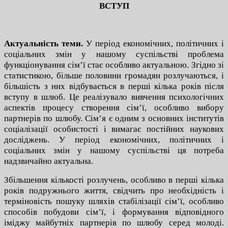
ВСТУП
Актуальність теми.
У період економічних, політичних і
соціальних змін у нашому суспільстві проблема
функціонування сім’ї стає особливо актуальною. Згідно зі
статистикою, більше половини громадян розлучаються, і
більшість з них відбувається в перші кілька років після
вступу в шлюб. Це реалізувало вивчення психологічних
аспектів процесу створення сім’ї, особливо вибору
партнерів по шлюбу. Сім’я є одним з основних інститутів
соціалізації особистості і вимагає постійних наукових
досліджень. У період економічних, політичних і
соціальних змін у нашому суспільстві ця потреба
надзвичайно актуальна.
Збільшення кількості розлучень, особливо в перші кілька
років подружнього життя, свідчить про необхідність і
терміновість пошуку шляхів стабілізації сім’ї, особливо
способів побудови сім’ї, і формування відповідного
іміджу майбутніх партнерів по шлюбу серед молоді.