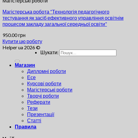
Магістерські роботи
Магістерська робота “Технологія педагогічного
тестування як засіб ефективного управління освітнім
процесом закладу загальної середньої освіти”
950.00
грн
Купити цю роботу
Helper ua 2026 ©
Шукати:
Магазин
Дипломні роботи
Есе
Курсові роботи
Магістерські роботи
Творчі роботи
Реферати
Тези
Презентації
Статті
Правила