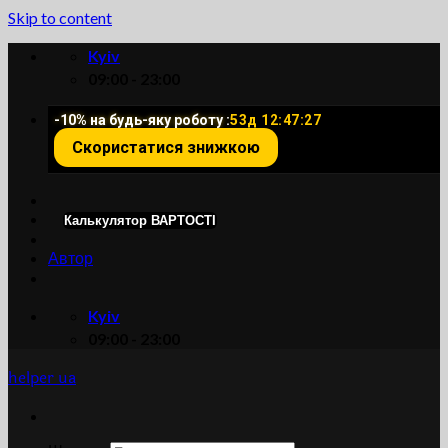
Skip to content
Kyiv
09:00 - 23:00
-10% на будь-яку роботу :
53д 12:47:26
Скористатися знижкою
Калькулятор ВАРТОСТІ
Автор
Kyiv
09:00 - 23:00
helper ua