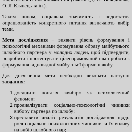
О. Я. Кляпець та ін.).
Таким чином, соціальна значимість і недостатня
опрацьованість конкретного питання визначають вибір
теми.
Мета дослідження
– виявити рівень формування і
психологічні механізми формування образу майбутнього
шлюбного партнера у молодих людей, щоб підтвердити,
розробити і протестувати цілеспрямований план роботи з
формування відповідної майбутньої форми шлюбу.
Для досягнення мети необхідно виконати наступні
завдання
:
дослідити поняття «вибір» як психологічний
феномен;
проаналізувати соціально-психологічні чинники
вибору партнера по шлюбу;
преставити аналіз результатів дослідження щодо
ролі соціально-психологічних чинників та їх впливу
на вибір шлюбного пар;