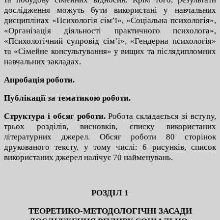
дослідження можуть бути використані у навчальних
дисциплінах «Психологія сім’ї», «Соціальна психологія»,
«Організація діяльності практичного психолога»,
«Психологічний супровід сім’ї», «Гендерна психологія»
та «Сімейне консультування» у вищих та післядипломних
навчальних закладах.
Апробація роботи.
Публікації за тематикою роботи.
Структура і обсяг роботи
.
Робота складається зі вступу,
трьох розділів, висновків, списку використаних
літературних джерел. Обсяг роботи 80 сторінок
друкованого тексту, у тому числі: 6 рисунків, список
використаних джерел налічує 70 найменувань.
РОЗДІЛ 1
ТЕОРЕТИКО-МЕТОДОЛОГІЧНІ ЗАСАДИ