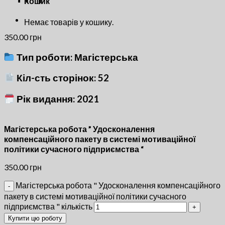
Кошик
Немає товарів у кошику.
350.00
грн
Тип роботи: Магістерська
Кіл-сть сторінок: 52
Рік видання: 2021
Магістерська робота ” Удосконалення
компенсаційного пакету в системі мотиваційної
політики сучасного підприємства “
350.00
грн
Магістерська робота " Удосконалення компенсаційного
пакету в системі мотиваційної політики сучасного
підприємства " кількість
Купити цю роботу