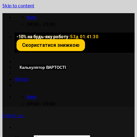
Skip to content
Kyiv
09:00 - 23:00
-10% на будь-яку роботу :
53д 01:41:29
Скористатися знижкою
Калькулятор ВАРТОСТІ
Автор
Kyiv
09:00 - 23:00
helper ua