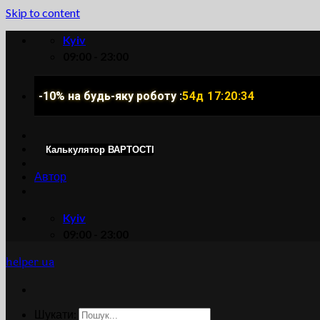
Skip to content
Kyiv
09:00 - 23:00
-10% на будь-яку роботу :
54д 17:20:33
Калькулятор ВАРТОСТІ
Автор
Kyiv
09:00 - 23:00
helper ua
Шукати: