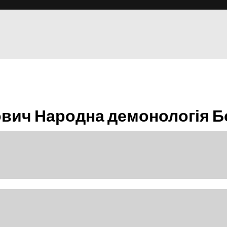
тович Народна демонологія Б