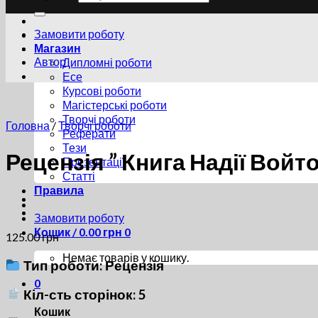
Замовити роботу
Магазин
Автор
Дипломні роботи
Есе
Курсові роботи
Магістерські роботи
Творчі роботи
Головна
/
Творчі роботи
Реферати
Тези
Рецензія ” Книга Надії Вой
Презентації
Статті
Правила
Замовити роботу
Кошик /
0.00
грн
0
125.00
грн
Немає товарів у кошику.
Тип роботи: Рецензія
0
Кіл-сть сторінок: 5
Кошик