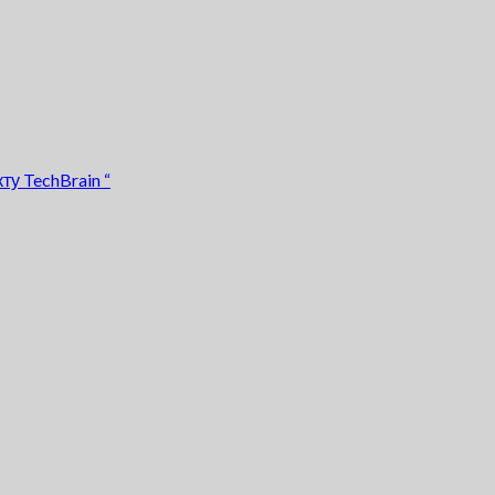
у TechBrain “