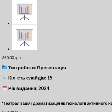
350.00
грн
Тип роботи: Презентація
Кіл-сть слайдів: 15
Рік видання: 2024
“Театралізація і драматизація як технології активного 