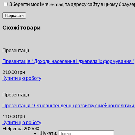
Зберегти моє ім'я, e-mail, та адресу сайту в цьому брауз
Схожі товари
Презентації
Презентація ” Доходи населення і джерела їх формування “
210.00
грн
Купити цю роботу
Презентації
Презентація ” Основні тенденції розвитку сімейної політики 
110.00
грн
Купити цю роботу
Helper ua 2026 ©
Шукати: