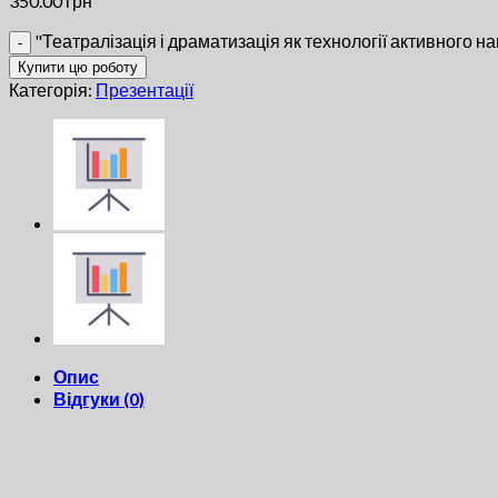
350.00
грн
"Театралізація і драматизація як технології активного на
Купити цю роботу
Категорія:
Презентації
Опис
Відгуки (0)