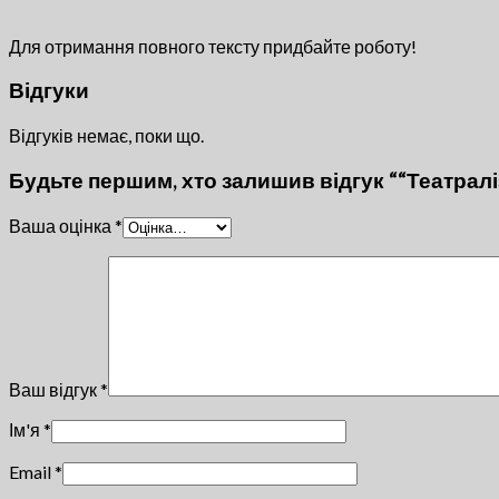
Для отримання повного тексту придбайте роботу!
Відгуки
Відгуків немає, поки що.
Будьте першим, хто залишив відгук ““Театраліз
Ваша оцінка
*
Ваш відгук
*
Ім'я
*
Email
*