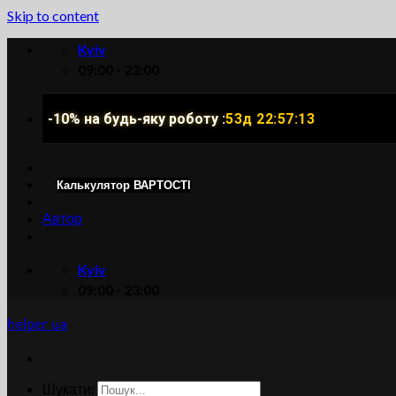
Skip to content
Kyiv
09:00 - 23:00
-10% на будь-яку роботу :
53д 22:57:13
Калькулятор ВАРТОСТІ
Автор
Kyiv
09:00 - 23:00
helper ua
Шукати: