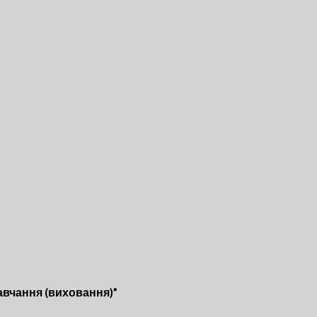
навчання (виховання)”