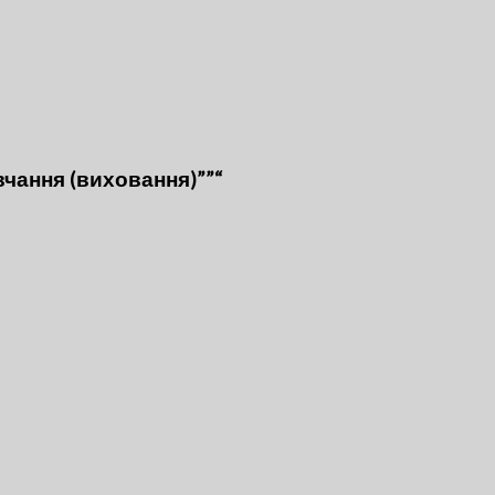
вчання (виховання)””“