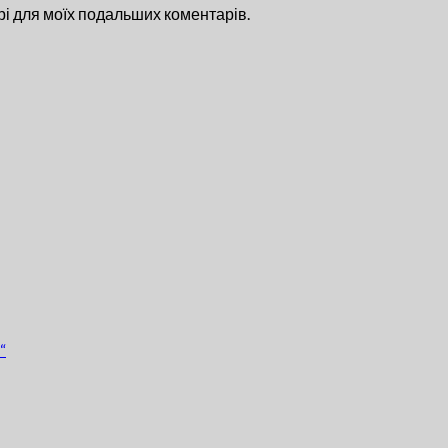
ері для моїх подальших коментарів.
“