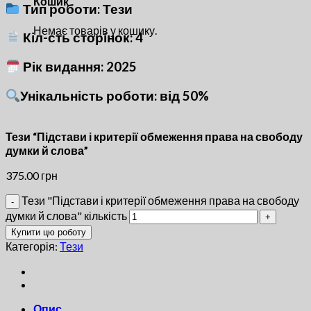
Кошик
Тип роботи: Тези
Немає товарів у кошику.
Кіл-сть сторінок: 4
Рік видання: 2025
Унікальність роботи: від 50%
Тези “Підстави і критерії обмеження права на свободу
думки й слова”
375.00
грн
Тези "Підстави і критерії обмеження права на свободу
думки й слова" кількість
Купити цю роботу
Категорія:
Тези
Опис