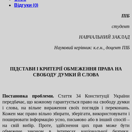
Відгуки (0)
ПІБ
студент
НАВЧАЛЬНИЙ ЗАКЛАД
Науковий керівник: к.е.н., доцент ПІБ
ПІДСТАВИ І КРИТЕРІЇ ОБМЕЖЕННЯ ПРАВА НА
СВОБОДУ ДУМКИ Й СЛОВА
Постановка проблеми.
Стаття 34 Конституції України
передбачає, що кожному гарантується право на свободу думки
і слова, на вільне вираження своїх поглядів і переконань.
Кожен має право вільно збирати, зберігати, використовувати і
поширювати інформацію усно, письмово або в інший спосіб –
на свій вибір. Проте, здійснення цих прав може бути
обмежене законом в інтересах національної безпеки,