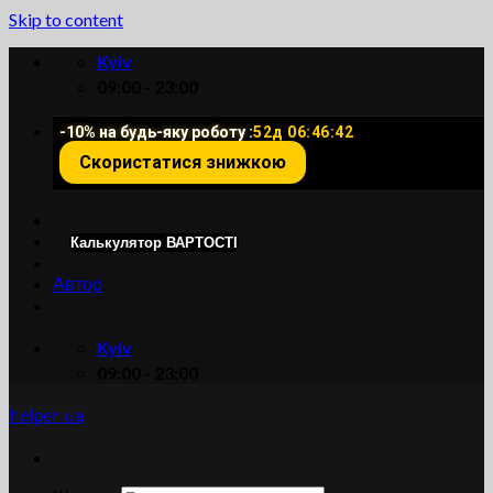
Skip to content
Kyiv
09:00 - 23:00
-10% на будь-яку роботу :
52д 06:46:42
Скористатися знижкою
Калькулятор ВАРТОСТІ
Автор
Kyiv
09:00 - 23:00
helper ua