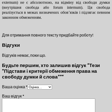
externum) не є абсолютною, на відміну від свободи думки
(внутрішня свобода або forum internum). Ця свобода
реалізується в межах визначених обов’язків і підлягає певним
законним обмеженням.
Для отримання повного тексту придбайте роботу!
Відгуки
Відгуків немає, поки що.
Будьте першим, хто залишив відгук “Тези
“Підстави і критерії обмеження права на
свободу думки й слова””“
Ваша оцінка
*
Ваш відгук
*