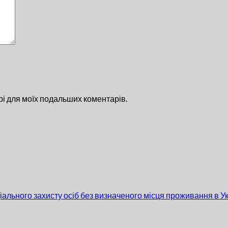
ері для моїх подальших коментарів.
льного захисту осіб без визначеного місця проживання в Укр