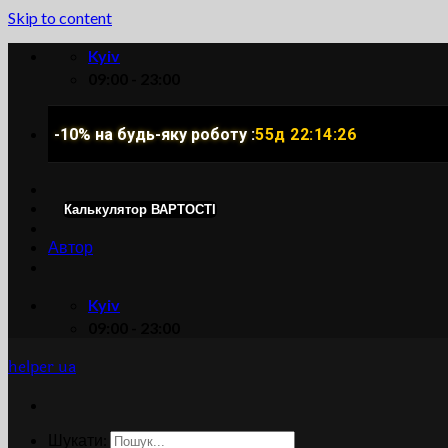
Skip to content
Kyiv
09:00 - 23:00
-10% на будь-яку роботу :
55д 22:14:25
Калькулятор ВАРТОСТІ
Автор
Kyiv
09:00 - 23:00
helper ua
Шукати: