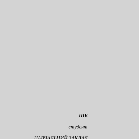
ПІБ
студент
НАВЧАЛЬНИЙ ЗАКЛАД