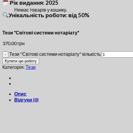
Рік видання: 2025
Немає товарів у кошику.
Унікальність роботи: від 50%
Тези “Світові системи нотаріату”
370.00
грн
Тези "Світові системи нотаріату" кількість
Купити цю роботу
Категорія:
Тези
Опис
Відгуки (0)