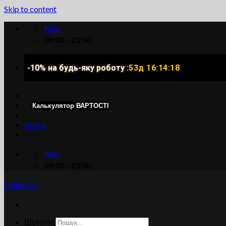
Skip to content
Kyiv
09:00 - 23:00
-10% на будь-яку роботу :
53д 16:14:17
Калькулятор ВАРТОСТІ
Автор
Kyiv
09:00 - 23:00
helper ua
Шукати: