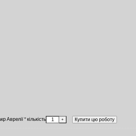
р Аврелії " кількість
Купити цю роботу