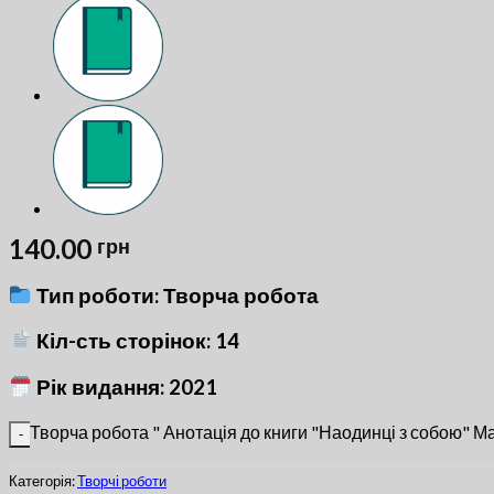
140.00
грн
Тип роботи: Творча робота
Кіл-сть сторінок: 14
Рік видання: 2021
Творча робота " Анотація до книги "Наодинці з собою" Мак
Категорія:
Творчі роботи