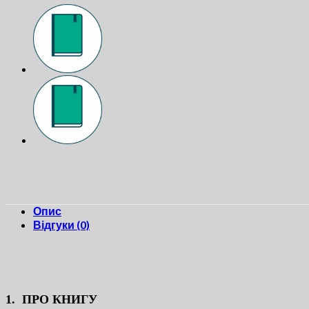
Опис
Відгуки (0)
1. ПPO КНИГУ