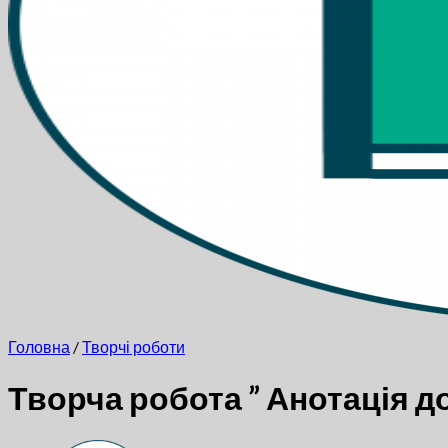
Кошик
Головна
/
Творчі роботи
Творча робота ” Анотація до