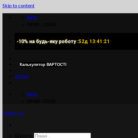
Skip to content
Kyiv
09:00 - 23:00
-10% на будь-яку роботу :
52д 13:41:20
Калькулятор ВАРТОСТІ
Автор
Kyiv
09:00 - 23:00
helper ua
Шукати: