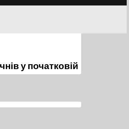
чнів у початковій