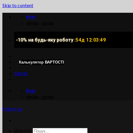
Skip to content
Kyiv
09:00 - 23:00
-10% на будь-яку роботу :
54д 12:03:48
Калькулятор ВАРТОСТІ
Автор
Kyiv
09:00 - 23:00
helper ua
Шукати: