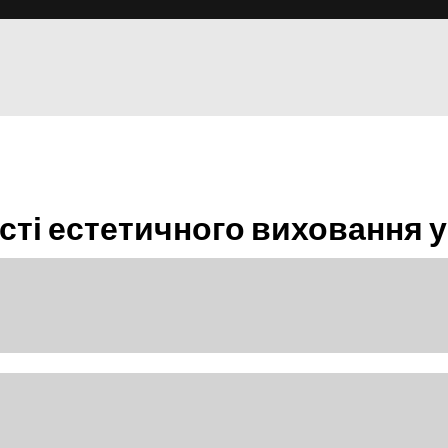
ті естетичного виховання у