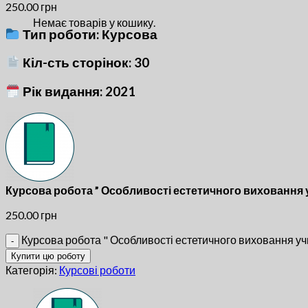
250.00
грн
Немає товарів у кошику.
Тип роботи: Курсова
Кіл-сть сторінок: 30
Рік видання: 2021
Курсова робота ” Особливості естетичного виховання у
250.00
грн
Курсова робота " Особливості естетичного виховання учні
Купити цю роботу
Категорія:
Курсові роботи